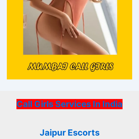
Call Girls Services In India
Jaipur Escorts