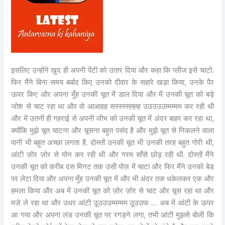
इसलिए उन्होंने खुद ही अपनी पेंटी को उतार दिया और कहा कि प्लीज इसे चाटो.
फिर मैंने बिना समय बर्बाद किए उनको दीवार के सहारे खड़ा किया, उनके पैर
ऊपर किए और अपना मुँह उनकी चूत में डाल दिया और में उनकी चूत को बड़े
जोश से चाट रहा था और वो आआहह सस्स्स्स्ह्ह्ह उउउउउम्मम्मम कर रही थी
और में उतनी ही गहराई से अपनी जीभ को उनकी चूत में अंदर बाहर कर रहा था,
क्योंकि मुझे चूत चाटना और चूसना बहुत पसंद है और मुझे चूत से निकलने वाला
पानी भी बहुत अच्छा लगता है. दोस्तों उनकी चूत भी उनकी तरह बहुत गोरी थी,
आंटी ज़ोर ज़ोर से मोन कर रही थी और गरम साँसे छोड़ रही थी. दोस्तों मैंने
उनकी चूत को करीब दस मिनट तक उसी पोज़ में चाटा और फिर मैंने उनको बेड
पर लेटा दिया और अपना मुँह उनकी चूत में और भी अंदर तक धकेलकर एक और
हमला किया और अब में उनकी चूत को ज़ोर ज़ोर से चाट और चूस रहा था और
मज़े ले रहा था और उधर आंटी उूउउउम्मम्मम उूउउफ … अब में आंटी के ऊपर
आ गया और अपना लंड उनकी चूत पर रगड़ने लगा, तभी आंटी मुझसे बोली कि