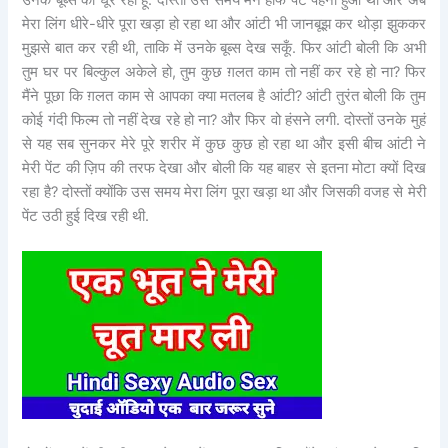
उनके बूब्स को घूर रहा हूँ. दोस्तों उस समय मैंने हाफ पेंट पहना हुआ था और अब
मेरा लिंग धीरे-धीरे पूरा खड़ा हो रहा था और आंटी भी जानबूझ कर थोड़ा झुककर
मुझसे बात कर रही थी, ताकि में उनके बूब्स देख सकूँ. फिर आंटी बोली कि अभी
तुम घर पर बिल्कुल अकेले हो, तुम कुछ ग़लत काम तो नहीं कर रहे हो ना? फिर
मैंने पूछा कि ग़लत काम से आपका क्या मतलब है आंटी? आंटी तुरंत बोली कि तुम
कोई गंदी फिल्म तो नहीं देख रहे हो ना? और फिर वो हंसने लगी. दोस्तों उनके मुहं
से यह सब सुनकर मेरे पूरे शरीर में कुछ कुछ हो रहा था और इसी बीच आंटी ने
मेरी पेंट की ज़िप की तरफ देखा और बोली कि यह बाहर से इतना मोटा क्यों दिख
रहा है? दोस्तों क्योंकि उस समय मेरा लिंग पूरा खड़ा था और जिसकी वजह से मेरी
पेंट उठी हुई दिख रही थी.