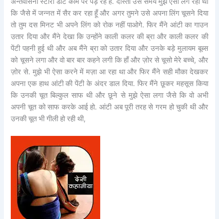
अन्तर्वासना स्टोरी डॉट कॉम पर पड़ रहे है. दोस्तों उस समय मुझे ऐसा लग रहा था
कि जैसे में जन्नत में सैर कर रहा हूँ और अगर तुमने उसे अपना लिंग चूसने दिया
तो तुम दस मिनट भी अपने लिंग को रोक नहीं पाओगे. फिर मैंने आंटी का गाउन
उतार दिया और मैंने देखा कि उन्होंने काली कलर की ब्रा और काली कलर की
पेंटी पहनी हुई थी और अब मैंने ब्रा को उतार दिया और उनके बड़े मुलायम बूब्स
को चूसने लगा और वो बार बार कहने लगी कि हाँ और ज़ोर से चूसो मेरे बच्चे, और
ज़ोर से. मुझे भी ऐसा करने में मज़ा आ रहा था और फिर मैंने सही मौका देखकर
अपना एक हाथ आंटी की पेंटी के अंदर डाल दिया. फिर मैंने छूकर महसूस किया
कि उनकी चूत बिल्कुल साफ थी और छूने से मुझे ऐसा लगा जैसे कि वो अभी
अपनी चूत को साफ करके आई हो. आंटी अब पूरी तरह से गरम हो चुकी थी और
उनकी चूत भी गीली हो रही थी,