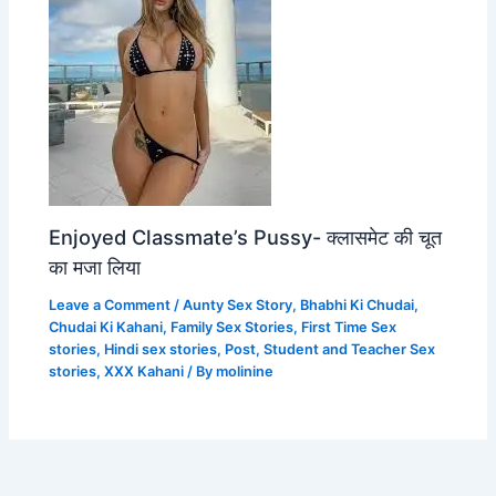
Enjoyed Classmate’s Pussy- क्लासमेट की चूत
का मजा लिया
Leave a Comment
/
Aunty Sex Story
,
Bhabhi Ki Chudai
,
Chudai Ki Kahani
,
Family Sex Stories
,
First Time Sex
stories
,
Hindi sex stories
,
Post
,
Student and Teacher Sex
stories
,
XXX Kahani
/ By
molinine