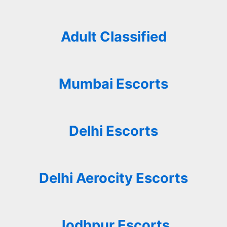
Adult Classified
Mumbai Escorts
Delhi Escorts
Delhi Aerocity Escorts
Jodhpur Escorts