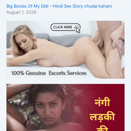
Big Boobs Of My Didi – Hindi Sex Story chudai kahani
August 1, 2026