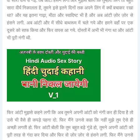
वो सारा वीर्य पी गई. तब आंटी हंसने लगी और मुझसे बोली कि तुम्हारा लिंग तो बहुत
सारा वीर्य निकालता है, तुमने इसे इतने दिनों तक अपने लिंग में क्यों बचाकर रखा
था? और यह इतना गाढ़ा, मीठा और स्वादिष्ट भी है और अब आंटी ज़ोर ज़ोर से
हंसने लगी. अब आंटी और में सीधे बाथरूम में चले गये और हमने वहाँ पर एक
दूसरे को साफ किया और फिर वापस आ गये. दोस्तों में अभी भी नंगा था और आंटी
भी पूरी नंगी थी.
फिर आंटी मुझसे कहने लगी कि अब तुमने अपनी आंटी को नंगी कर ही दिया है तो
उसे भी वैसे ही कपड़े पहना दो. फिर मैंने उनसे कहा कि नहीं मुझे तुम ऐसे ही
अच्छी लगती हो. फिर आंटी बोली कि तुम बहुत बड़े गुंडे हो, तुमने अपनी आंटी को
पूरी तरह से गंदा कर दिया और फिर वो ज़ोर ज़ोर से हंसने लगी. फिर मैंने उनसे