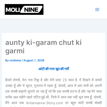
C
Skip
a
to
t
content
e
g
o
r
i
e
aunty ki-garam chut ki
s
garmi
By
molinine
/
August 1, 2026
आंटी की गरम चूत की गर्मी
हैल्लो दोस्तों, मेरा नाम रिंकू है और मेरी उम्र 25 साल है. में दिखने में काफी
अच्छा हूँ और में सूरत, गुजरात में रहता हूँ. दोस्तों, आज में आप सभी को अपनी
एक सच्ची कहानी सुनाने जा रहा हूँ जो कि एक सच्ची घटना है और यह मेरे साथ
करीब आठ महीने पहले घटित हुई थी, जिसे में आज तक नहीं भूल पाया हूँ. दोस्तों,
मैंने आज तक Antarvasna-Story.com पर बहुत सारी सच्ची सेक्सी