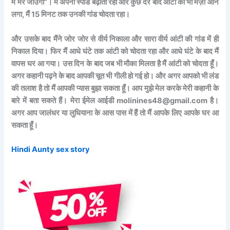
मैं मर जाउंगी”। मैं अपनी स्पीड बढ़ाता रहा और कुछ देर बाद आंटी को भी मज़ा आने
लगा, मैं 15 मिनट तक उनकी गांड चोदता रहा।
और उसके बाद मैंने जोर जोर से वीर्य निकाला और सारा वीर्य आंटी की गांड में ही
निकाल दिया। फिर मैं आधे घंटे तक आंटी को चोदता रहा और आधे घंटे के बाद मैं
वापस घर आ गया। उस दिन के बाद जब भी मौका मिलता है मैं आंटी को चोदता हूँ।
अगर कहानी पढ़ने के बाद आपकी चूत भी गीली हो गई हो। और अगर आपको भी लंड
की तलाश है तो मैं आपकी प्यास बुझा सकता हूँ। आप मुझे मेल करके मेरी कहानी के
बारे में बता सकते हैं। मेरा ईमेल आईडी molinines48@gmail.com है।
अगर आप जालंधर या लुधियाना के आस पास में हैं तो मैं आपके लिए आपके घर आ
सकता हूँ।
Hindi Aunty sex story