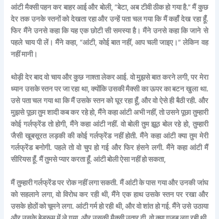
आंटी मैक्सी पहन कर बाहर आई और बोली, “बेटा, अब टीवी ठीक हो गया है.” मैं कुछ
देर तक उनके स्तनों को देखता रहा और उन्हें पता चल गया कि मैं कहाँ देख रहा हूँ.
फिर मैंने उनसे कहा कि यह एक छोटी सी समस्या है। मैंने उनसे कहा कि जाने से
पहले चाय पी लें। मैंने कहा, “आंटी, कोई बात नहीं, आप चली जाइए।” लेकिन वह
नहीं मानी।
थोड़ी देर बाद वो चाय और कुछ नाश्ता लेकर आई. वो मुझसे बात करने लगी, पर मेरा
ध्यान उसके स्तन पर जा रहा था, क्योंकि उसकी मैक्सी का ऊपर का बटन खुला था.
उसे पता चल गया था कि मैं उसके स्तन को घूर रहा हूँ, और वो ऐसे ही बैठी रही. और
मुझसे पूछा तुम शादी कब कर रहे हो, मैंने कहा आंटी अभी नहीं, तो उसने पूछा तुम्हारी
कोई गर्लफ्रेंड तो होगी, मैंने कहा आंटी नहीं. वो बोली तुम झूठ बोल रहे हो, तुम्हारी
जैसी खूबसूरत लड़की की कोई गर्लफ्रेंड नहीं होती. मैंने कहा आंटी क्या तुम मेरी
गर्लफ्रेंड बनोगी. पहले तो वो चुप हो गई और फिर हंसने लगी. मैंने कहा आंटी मैं
सीरियस हूँ. मैं तुमसे प्यार करता हूँ. आंटी बोली ऐसा नहीं हो सकता,
मैं तुम्हारी गर्लफ्रेंड पर रोक नहीं लगा सकती. मैं आंटी के पास गया और उनकी जांघ
को सहलाने लगा, वो विरोध कर रही थी, मैंने एक हाथ उसके स्तन पर रखा और
उसके होठों को चूमने लगा. आंटी गर्म हो रही थी, और वो शांत हो गई. मैंने उसे उठाया
और उसके बेडरूम में ले गया. और उसकी मैक्सी उतार दी. वो क्या गजब लग रही थी.