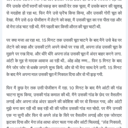
मैंने उसके दोनों स्तनों को पकड़ कर काफी देर तक चूसा, मैं उसके बदन की खुशबू
से मदहोश हो रहा था. फिर मैने उसे फ्रेंच किस किया, और उसकी गोरी चूत को
देखा. मैने उसे 69 पोजीशन में लेटने को कहा, मै उसकी चूत का रस पीता रहा और
वो मेरा लंड चाट रही थी. मैने पहली बार किसी औरत की चूत चाटी थी.
पर क्या मजा आ रहा था. 15 मिनट तक उसकी चूत चाटने के बाद मैने उसे बेड पर
लेटने को कहा और उसकी टांगे अपने कंधो पर रख ली, अपना लंड उसकी चूत के
मुहाने पर रख दिया. और धीरे धीरे अपना लंड उसकी चूत में अंदर बाहर करने लगा.
आंटी के मुह से मादक आवाज आ रही थी.. ओह ओह म्म्म्म… फिर 5 मिनट के बाद
मैने जोर जोर से धक्के लगाने शुरू किये. और वो भी मेरा साथ देने लगी. 15 मिनट
के बाद मैने अपना माल उसकी चूत में निकाल दिया और वो भी झड़ गयी.
फिर मै कुछ देर तक उसी पोजीशन में रहा. 10 मिनट के बाद मैने आंटी की गांड
चाटना शुरू किया, उसकी गांड कमाल की थी. मैने उसकी गांड के छेद पर वैसलीन
लगाई और अपना लंड अंदर डालने की कोशिश की पर वो फिसल गया, और आंटी
मुझे मना कर रही थी कह रही थी की प्लीज उसकी गांड मत चोदो. पर मैंने उनकी
एक ना सुनी और फिर से अपने लंड के सिरे पर वैसलीन लगाई और एक जोरदार
झटका दिया और मेरा लंड आधा अंदर चला गया और आंटी चिल्लाई, “लंड निकालो,