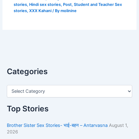
stories
,
Hindi sex stories
,
Post
,
Student and Teacher Sex
stories
,
XXX Kahani
/ By
molinine
Categories
Top Stories
Brother Sister Sex Stories- भाई-बहन – Antarvasna
August 1,
2026