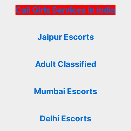
Call Girls Services In India
Jaipur Escorts
Adult Classified
Mumbai Escorts
Delhi Escorts