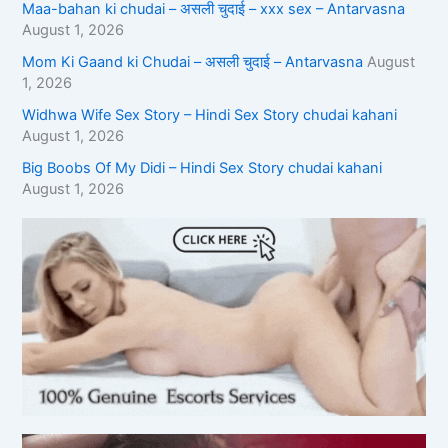
Maa-bahan ki chudai – असली चुदाई – xxx sex – Antarvasna
August 1, 2026
Mom Ki Gaand ki Chudai – असली चुदाई – Antarvasna
August
1, 2026
Widhwa Wife Sex Story – Hindi Sex Story chudai kahani
August 1, 2026
Big Boobs Of My Didi – Hindi Sex Story chudai kahani
August 1, 2026